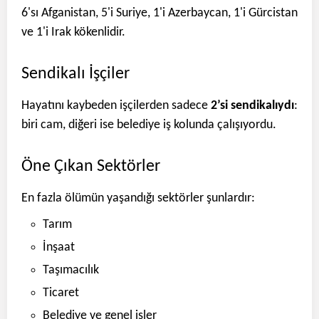
6'sı Afganistan, 5'i Suriye, 1'i Azerbaycan, 1'i Gürcistan
ve 1'i Irak kökenlidir.
Sendikalı İşçiler
Hayatını kaybeden işçilerden sadece
2’si sendikalıydı
:
biri cam, diğeri ise belediye iş kolunda çalışıyordu.
Öne Çıkan Sektörler
En fazla ölümün yaşandığı sektörler şunlardır:
Tarım
İnşaat
Taşımacılık
Ticaret
Belediye ve genel işler