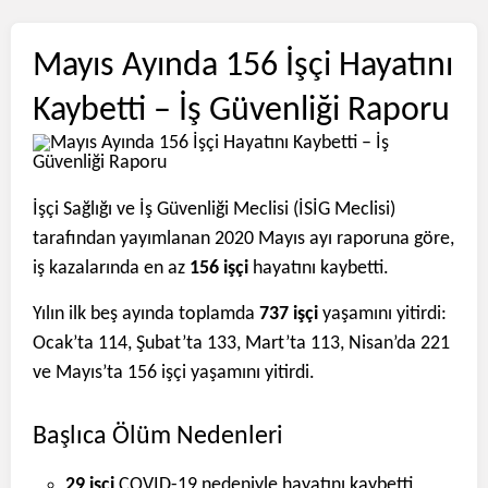
Mayıs Ayında 156 İşçi Hayatını
Kaybetti – İş Güvenliği Raporu
İşçi Sağlığı ve İş Güvenliği Meclisi (İSİG Meclisi)
tarafından yayımlanan 2020 Mayıs ayı raporuna göre,
iş kazalarında en az
156 işçi
hayatını kaybetti.
Yılın ilk beş ayında toplamda
737 işçi
yaşamını yitirdi:
Ocak’ta 114, Şubat’ta 133, Mart’ta 113, Nisan’da 221
ve Mayıs’ta 156 işçi yaşamını yitirdi.
Başlıca Ölüm Nedenleri
29 işçi
COVID-19 nedeniyle hayatını kaybetti