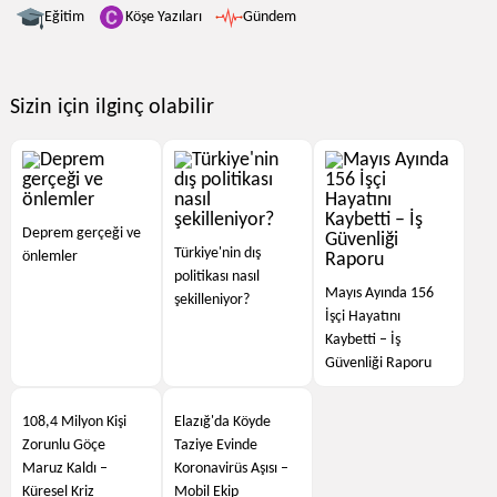
Eğitim
Köşe Yazıları
Gündem
Sizin için ilginç olabilir
Deprem gerçeği ve
Türkiye'nin dış
önlemler
politikası nasıl
Mayıs Ayında 156
şekilleniyor?
İşçi Hayatını
Kaybetti – İş
Güvenliği Raporu
108,4 Milyon Kişi
Elazığ'da Köyde
Zorunlu Göçe
Taziye Evinde
Maruz Kaldı –
Koronavirüs Aşısı –
Küresel Kriz
Mobil Ekip