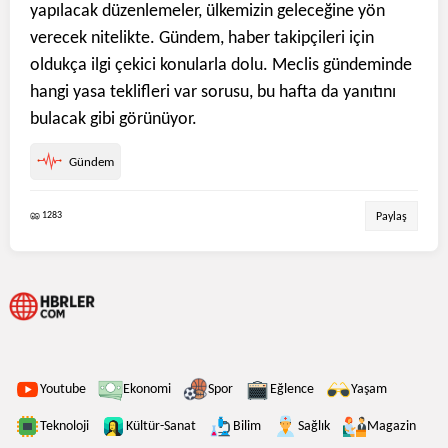
yapılacak düzenlemeler, ülkemizin geleceğine yön
verecek nitelikte. Gündem, haber takipçileri için
oldukça ilgi çekici konularla dolu. Meclis gündeminde
hangi yasa teklifleri var sorusu, bu hafta da yanıtını
bulacak gibi görünüyor.
Gündem
1283
Paylaş
Youtube
Ekonomi
Spor
Eğlence
Yaşam
Teknoloji
Kültür-Sanat
Bilim
Sağlık
Magazin