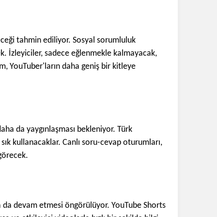
eceği tahmin ediliyor. Sosyal sorumluluk
cek. İzleyiciler, sadece eğlenmekle kalmayacak,
, YouTuber'ların daha geniş bir kitleye
 daha da yaygınlaşması bekleniyor. Türk
a sık kullanacaklar. Canlı soru-cevap oturumları,
 görecek.
ında da devam etmesi öngörülüyor. YouTube Shorts