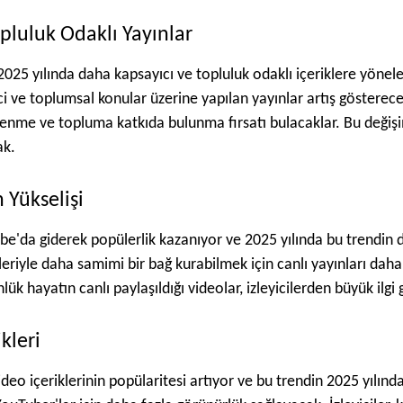
pluluk Odaklı Yayınlar
2025 yılında daha kapsayıcı ve topluluk odaklı içeriklere yönel
inci ve toplumsal konular üzerine yapılan yayınlar artış göstere
enme ve topluma katkıda bulunma fırsatı bulacaklar. Bu değişim
ak.
n Yükselişi
ube'da giderek popülerlik kazanıyor ve 2025 yılında bu trendin
ileriyle daha samimi bir bağ kurabilmek için canlı yayınları dah
lük hayatın canlı paylaşıldığı videolar, izleyicilerden büyük ilgi
kleri
ideo içeriklerinin popülaritesi artıyor ve bu trendin 2025 yıl