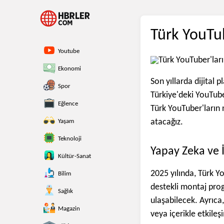
Türk YouTub
Youtube
Ekonomi
Son yıllarda dijital 
Spor
Türkiye'deki YouTuber
Eğlence
Türk YouTuber'ların 
atacağız.
Yaşam
Teknoloji
Yapay Zeka ve İ
Kültür-Sanat
2025 yılında, Türk Y
Bilim
destekli montaj progra
Sağlık
ulaşabilecek. Ayrıca,
Magazin
veya içerikle etkileşi