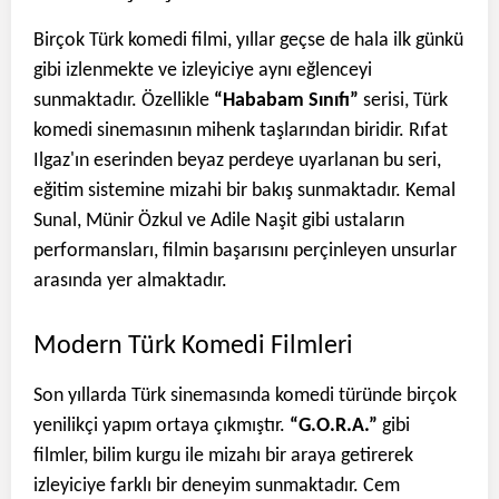
Birçok Türk komedi filmi, yıllar geçse de hala ilk günkü
gibi izlenmekte ve izleyiciye aynı eğlenceyi
sunmaktadır. Özellikle
“Hababam Sınıfı”
serisi, Türk
komedi sinemasının mihenk taşlarından biridir. Rıfat
Ilgaz'ın eserinden beyaz perdeye uyarlanan bu seri,
eğitim sistemine mizahi bir bakış sunmaktadır. Kemal
Sunal, Münir Özkul ve Adile Naşit gibi ustaların
performansları, filmin başarısını perçinleyen unsurlar
arasında yer almaktadır.
Modern Türk Komedi Filmleri
Son yıllarda Türk sinemasında komedi türünde birçok
yenilikçi yapım ortaya çıkmıştır.
“G.O.R.A.”
gibi
filmler, bilim kurgu ile mizahı bir araya getirerek
izleyiciye farklı bir deneyim sunmaktadır. Cem