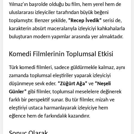
Yılmaz'ın başrolde olduğu bu film, hem yerel hem de
uluslararası izleyiciler tarafından büyük beğeni
toplamıştır. Benzer şekilde,
“Recep İvedik”
serisi de,
karakterin absürt maceralarıyla izleyiciyi kahkahalarla
buluşturan modern yapımlar arasında yer almaktadır.
Komedi Filmlerinin Toplumsal Etkisi
Türk komedi filmleri, sadece güldürmekle kalmaz, aynı
zamanda toplumsal eleştiriler yaparak izleyiciyi
düşünmeye sevk eder.
“Züğürt Ağa”
ve
“Neşeli
Günler”
gibi filmler, toplumsal meselelere değinerek
farklı bir perspektif sunar. Bu tür filmler, mizah ve
eleştiriyi ustaca harmanlayarak izleyiciye hem
eğlence hem de farkındalık kazandırır.
Sonuç Olarak