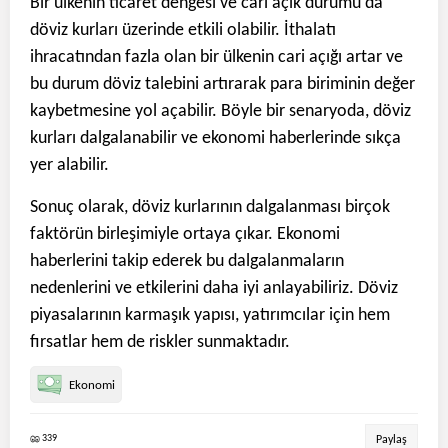
Bir ülkenin ticaret dengesi ve cari açık durumu da
döviz kurları üzerinde etkili olabilir. İthalatı
ihracatından fazla olan bir ülkenin cari açığı artar ve
bu durum döviz talebini artırarak para biriminin değer
kaybetmesine yol açabilir. Böyle bir senaryoda, döviz
kurları dalgalanabilir ve ekonomi haberlerinde sıkça
yer alabilir.
Sonuç olarak, döviz kurlarının dalgalanması birçok
faktörün birleşimiyle ortaya çıkar. Ekonomi
haberlerini takip ederek bu dalgalanmaların
nedenlerini ve etkilerini daha iyi anlayabiliriz. Döviz
piyasalarının karmaşık yapısı, yatırımcılar için hem
fırsatlar hem de riskler sunmaktadır.
Ekonomi
339
Paylaş